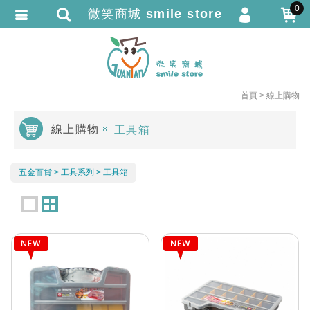
0
微笑商城 smile store
會員登入
繁體中文
會員註冊
忘記密碼
首頁
線上購物
訂單查詢
線上購物
工具箱
追蹤清單
TRACK LISTING
匯款通知
五金百貨
工具系列
工具箱