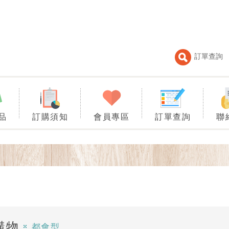
訂單查詢
品
訂購須知
會員專區
訂單查詢
聯
購物
都會型