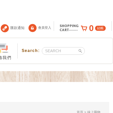
0
匯款通知
會員登入
結帳
絡我們
首頁
線上購物