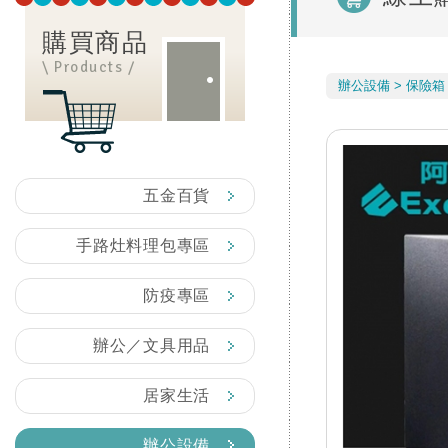
購買商品
\ Products /
辦公設備
保險箱
五金百貨
手路灶料理包專區
防疫專區
辦公／文具用品
居家生活
辦公設備