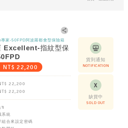
專家-50FPD阿波羅都會型保險箱
Excellent-指紋型保
0FPD
貨到通知
NOTIFICATION
NT$
22,200
NT$
22,200
NT$
22,200
缺貨中
SOLD OUT
色↯
識系統
字組合來設定密碼