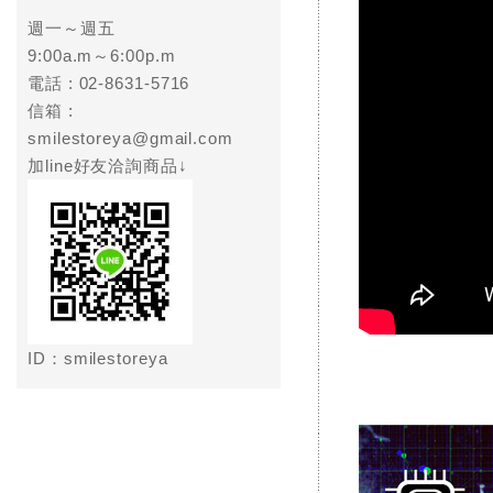
週一～週五
9:00a.m～6:00p.m
電話 :
02-8631-5716
信箱 :
smilestoreya@gmail.com
加line好友洽詢商品↓
ID：smilestoreya