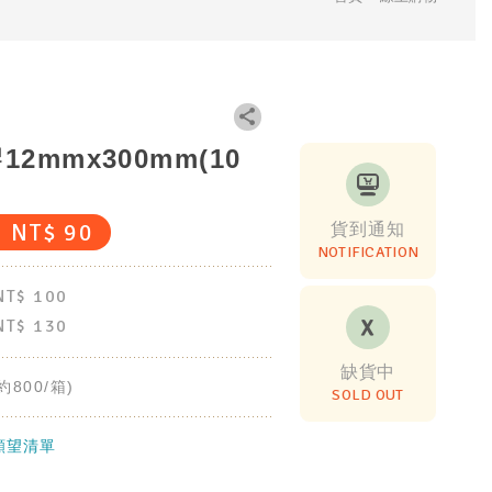
12mmx300mm(10
NT$
90
貨到通知
NOTIFICATION
NT$
100
NT$
130
缺貨中
約800/箱)
SOLD OUT
願望清單