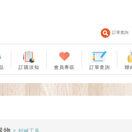
訂單查詢
品
訂購須知
會員專區
訂單查詢
聯
購物
封緘工具