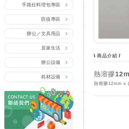
手路灶料理包專區
防疫專區
辦公／文具用品
居家生活
\ 商品介紹 /
辦公設備
熱溶膠12m
耗材設備
熱熔膠12mm x 