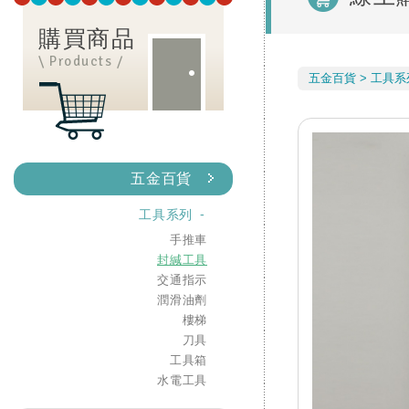
購買商品
\ Products /
五金百貨
工具系
五金百貨
工具系列
手推車
封緘工具
交通指示
潤滑油劑
樓梯
刀具
工具箱
水電工具