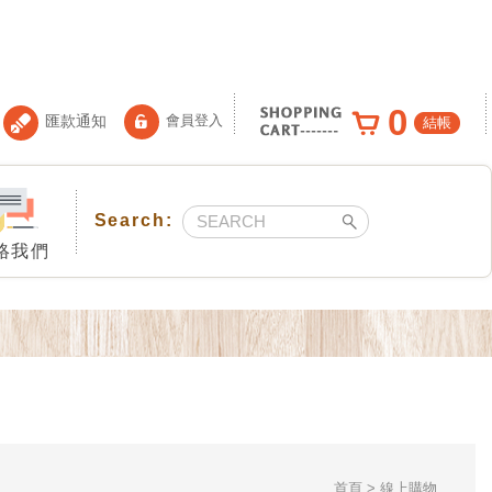
0
匯款通知
會員登入
結帳
絡我們
首頁
線上購物