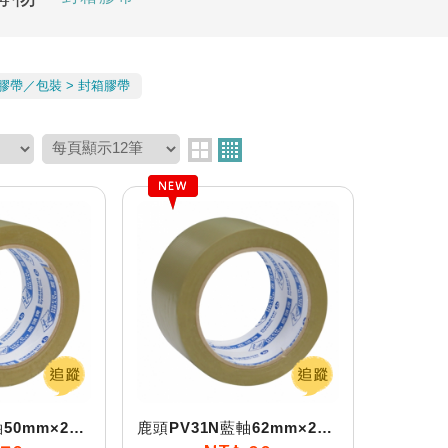
膠帶／包裝
封箱膠帶
鹿頭PV31N藍軸50mm×27M(30y)PVC膠帶
鹿頭PV31N藍軸62mm×27M(30y)PVC膠帶