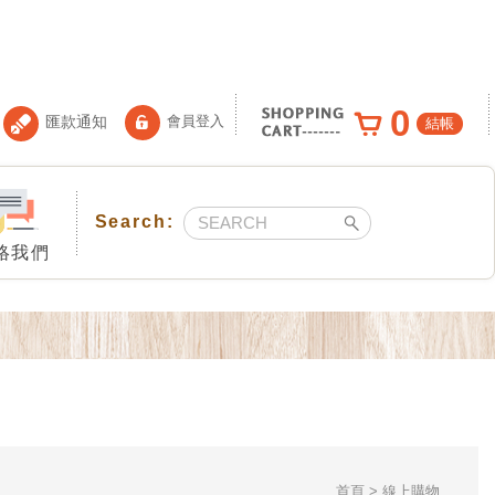
0
匯款通知
會員登入
結帳
絡我們
首頁
線上購物