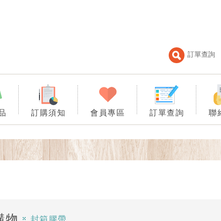
訂單查詢
品
訂購須知
會員專區
訂單查詢
聯
購物
封箱膠帶