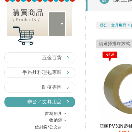
購買商品
\ Products /
辦公／文具用品
五金百貨
手路灶料理包專區
防疫專區
辦公／文具用品
書寫用具
收納類
信封袋/公文封