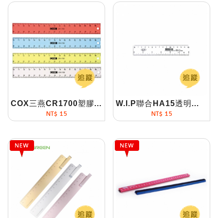
COX三燕CR1700塑膠直尺
W.I.P聯合HA15透明直尺
NT$ 15
NT$ 15