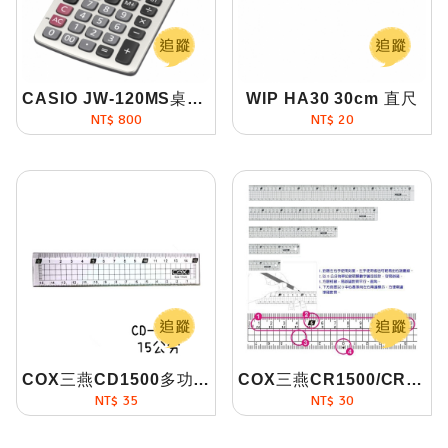
CASIO JW-120MS桌上型計算機太陽能稅率12位
WIP HA30 30cm 直尺
NT$ 800
NT$ 20
COX三燕CD1500多功能方眼切割尺
COX三燕CR1500/CR2000/CR3000/CR4000/CR5000塑...
NT$ 35
NT$ 30