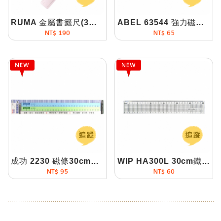
RUMA 金屬書籤尺(3色可選/尺/鋁合金/書籤/激光雕刻/KACO)
ABEL 63544 強力磁條(軟磁尺)30cmx2支入
NT$ 190
NT$ 65
成功 2230 磁條30cmx2支入
WIP HA300L 30cm鐵邊切割尺
NT$ 95
NT$ 60